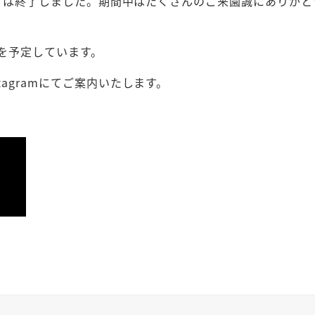
ご狩りは終了しました。期間中はたくさんのご来園誠にありがと
ろを予定しています。
agramにてご案内いたします。