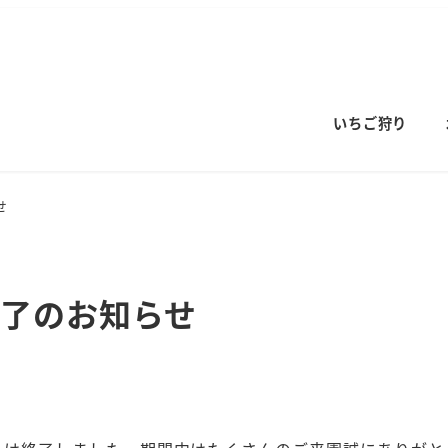
いちご狩り
せ
終了のお知らせ