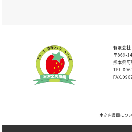
有限会社
〒869-1
熊本県阿
TEL.096
FAX.096
木之内農園につ