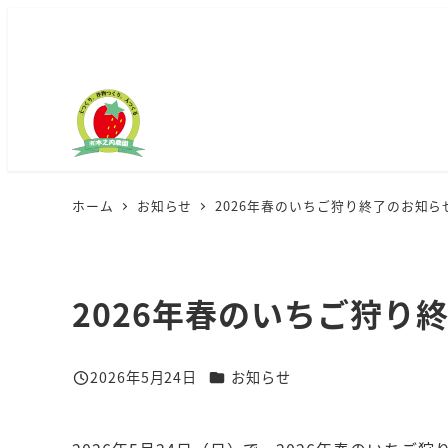
メ
イ
ン
コ
ン
テ
ン
ホーム
お知らせ
2026年春のいちご狩り終了のお知ら
ツ
へ
移
動
2026年春のいちご狩り
カテゴリー
2026年5月24日
お知らせ
投稿日